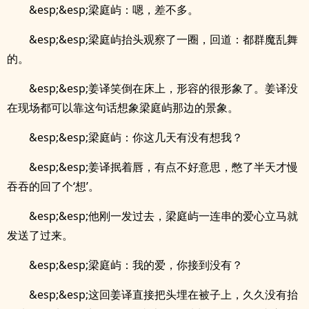
&esp;&esp;梁庭屿：嗯，差不多。
&esp;&esp;梁庭屿抬头观察了一圈，回道：都群魔乱舞
的。
&esp;&esp;姜译笑倒在床上，形容的很形象了。姜译没
在现场都可以靠这句话想象梁庭屿那边的景象。
&esp;&esp;梁庭屿：你这几天有没有想我？
&esp;&esp;姜译抿着唇，有点不好意思，憋了半天才慢
吞吞的回了个‘想’。
&esp;&esp;他刚一发过去，梁庭屿一连串的爱心立马就
发送了过来。
&esp;&esp;梁庭屿：我的爱，你接到没有？
&esp;&esp;这回姜译直接把头埋在被子上，久久没有抬