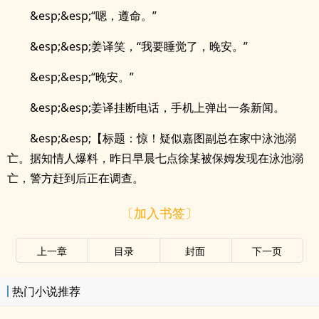
&esp;&esp;“嗯，遵命。”
&esp;&esp;姜译笑，“我要睡觉了，晚安。”
&esp;&esp;“晚安。”
&esp;&esp;姜译挂断电话，手机上弹出一条新闻。
&esp;&esp;【标题：惊！疑似嘉图副总在家中泳池溺
亡。据知情人爆料，昨日早晨七点徐某被保姆发现在泳池溺
亡，警方赶到后正在调查。
〔加入书签〕
上一章
目录
封面
下一页
热门小说推荐