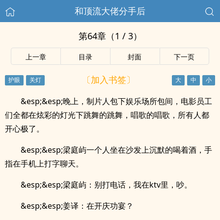
和顶流大佬分手后
第64章（1 / 3）
上一章
目录
封面
下一页
〔加入书签〕
&esp;&esp;晚上，制片人包下娱乐场所包间，电影员工
们全都在炫彩的灯光下跳舞的跳舞，唱歌的唱歌，所有人都
开心极了。
&esp;&esp;梁庭屿一个人坐在沙发上沉默的喝着酒，手
指在手机上打字聊天。
&esp;&esp;梁庭屿：别打电话，我在ktv里，吵。
&esp;&esp;姜译：在开庆功宴？