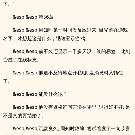
下。”
&esp;&esp;第56章
&esp;&esp;周知时第一时间没反应过来, 目光落在游戏
名字上才想起这是什么，迅速登录游戏。
&esp;&esp;前不久还显示一千多天没上线的标签，此刻
变成了在线状态。
&esp;&esp;他迫不及待地点开私聊, 发消息时又顿住
了。
&esp;&esp;能发什么呢？
&esp;&esp;他没有资格询问言漾在哪里, 过得好不好, 是
不是真的要结婚了。
&esp;&esp;沉默良久, 周知时敛眸, 尝试着发了一句恭喜