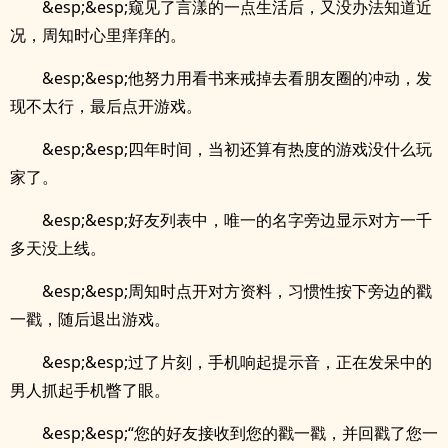
&esp;&esp;窥见了言漾的一点生活后，又没办法知道近
况，周知时心里痒痒的。
&esp;&esp;他努力用看书来戒掉去看朋友圈的冲动，发
现不太行，最后点开游戏。
&esp;&esp;四年时间，当初还算有热度的游戏没什么玩
家了。
&esp;&esp;好友列表中，唯一的名字旁边显示对方一千
多天没上线。
&esp;&esp;周知时点开对方资料，习惯性按下旁边的戳
一戳，随后退出游戏。
&esp;&esp;过了片刻，手机响起提示音，正在发呆中的
男人抓起手机瞥了眼。
&esp;&esp;“您的好友接收到您的戳一戳，并回戳了您一