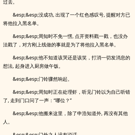
过去。
&esp;&esp;没成功, 出现了一个红色感叹号, 提醒对方已
将他拉入黑名单。
&esp;&esp;周知时不免一愣, 点开资料戳一戳，也没办
法戳了，对方刚上线做的事就是为了将他拉入黑名单。
&esp;&esp;他不知道该哭还是该笑，打消一切发消息的
想法, 起身进入厨房做午饭。
&esp;&esp;门铃骤然响起。
&esp;&esp;周知时正在处理虾，听见门铃以为自己听错
了, 走到门口问了一声：“哪位？”
&esp;&esp;他搬来这里，除了申浩知道外, 再没有其他
人。
&esp;&esp;门外之人没有说话。