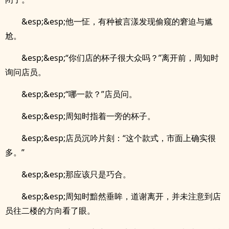
&esp;&esp;他一怔，有种被言漾发现偷窥的窘迫与尴
尬。
&esp;&esp;“你们店的杯子很大众吗？”离开前，周知时
询问店员。
&esp;&esp;“哪一款？”店员问。
&esp;&esp;周知时指着一旁的杯子。
&esp;&esp;店员沉吟片刻：“这个款式，市面上确实很
多。”
&esp;&esp;那应该只是巧合。
&esp;&esp;周知时黯然垂眸，道谢离开，并未注意到店
员往二楼的方向看了眼。