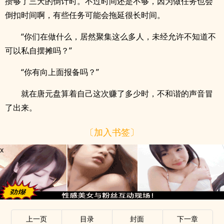
攒够了三天的倒计时。不过时间还是不够，因为做任务也会
倒扣时间啊，有些任务可能会拖延很长时间。
“你们在做什么，居然聚集这么多人，未经允许不知道不
可以私自摆摊吗？”
“你有向上面报备吗？”
就在唐元盘算着自己这次赚了多少时，不和谐的声音冒
了出来。
〔加入书签〕
x
上一页
目录
封面
下一章