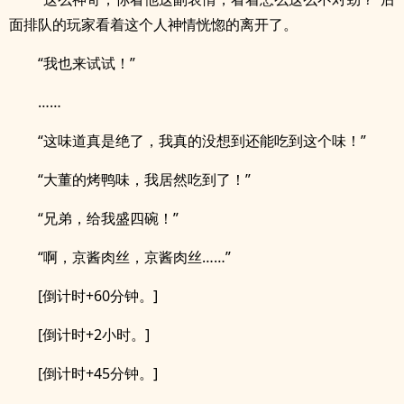
面排队的玩家看着这个人神情恍惚的离开了。
“我也来试试！”
……
“这味道真是绝了，我真的没想到还能吃到这个味！”
“大董的烤鸭味，我居然吃到了！”
“兄弟，给我盛四碗！”
“啊，京酱肉丝，京酱肉丝……”
[倒计时+60分钟。]
[倒计时+2小时。]
[倒计时+45分钟。]