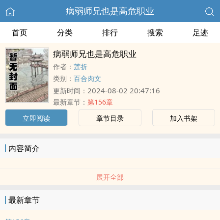
病弱师兄也是高危职业
首页
分类
排行
搜索
足迹
病弱师兄也是高危职业
作者：
莲折
类别：
百合肉文
2024-08-02 20:47:16
更新时间：
最新章节：
第156章
立即阅读
章节目录
加入书架
内容简介
展开全部
最新章节