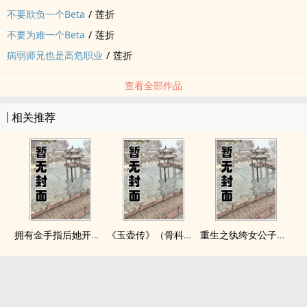
不要欺负一个Beta
/
莲折
不要为难一个Beta
/
莲折
病弱师兄也是高危职业
/
莲折
查看全部作品
相关推荐
拥有金手指后她开始为所欲为（nph）
《玉壶传》（骨科）（兄妹）（np）
重生之纨绔女公子（NPH）